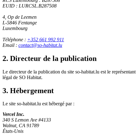
RCS Luxembourg : B287508
EUID : LURCSL.B287508
4, Op de Leemen
L-5846 Fentange
Luxembourg
Téléphone
:
+352 661 992 911
Email :
contact@so-habitat.lu
2.
Directeur de la publication
Le directeur de la publication du site so-habitat.lu est le représentant
légal de SO Habitat.
3.
Hébergement
Le site so-habitat.lu est hébergé par :
Vercel Inc.
340 S Lemon Ave #4133
Walnut, CA 91789
États-Unis