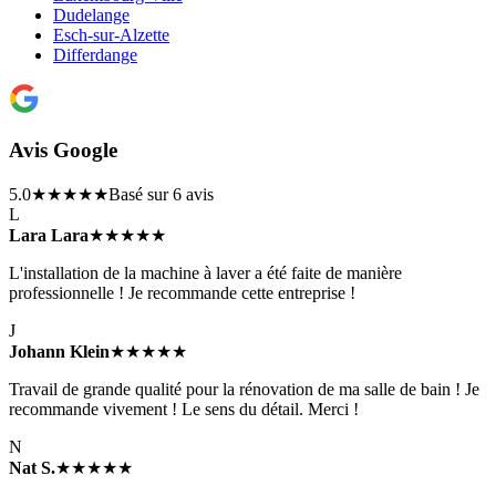
Dudelange
Esch-sur-Alzette
Differdange
Avis Google
5.0
★★★★★
Basé sur 6 avis
L
Lara Lara
★★★★★
L'installation de la machine à laver a été faite de manière
professionnelle ! Je recommande cette entreprise !
J
Johann Klein
★★★★★
Travail de grande qualité pour la rénovation de ma salle de bain ! Je
recommande vivement ! Le sens du détail. Merci !
N
Nat S.
★★★★★