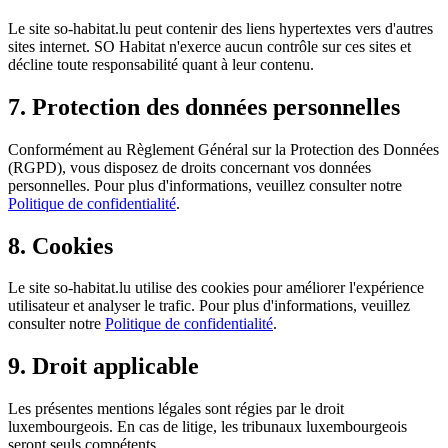
Le site so-habitat.lu peut contenir des liens hypertextes vers d'autres
sites internet. SO Habitat n'exerce aucun contrôle sur ces sites et
décline toute responsabilité quant à leur contenu.
7.
Protection des données personnelles
Conformément au Règlement Général sur la Protection des Données
(RGPD), vous disposez de droits concernant vos données
personnelles. Pour plus d'informations, veuillez consulter notre
Politique de confidentialité
.
8. Cookies
Le site so-habitat.lu utilise des cookies pour améliorer l'expérience
utilisateur et analyser le trafic. Pour plus d'informations, veuillez
consulter notre
Politique de confidentialité
.
9.
Droit applicable
Les présentes mentions légales sont régies par le droit
luxembourgeois. En cas de litige, les tribunaux luxembourgeois
seront seuls compétents.