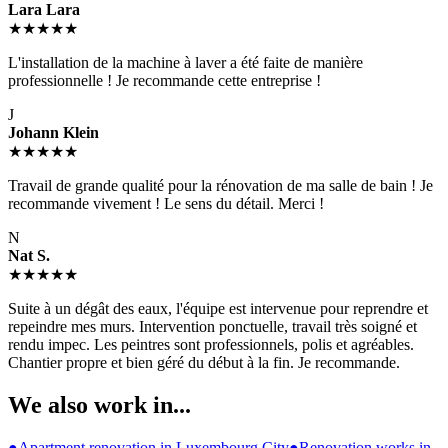
Lara Lara
★★★★★
L'installation de la machine à laver a été faite de manière
professionnelle ! Je recommande cette entreprise !
J
Johann Klein
★★★★★
Travail de grande qualité pour la rénovation de ma salle de bain ! Je
recommande vivement ! Le sens du détail. Merci !
N
Nat S.
★★★★★
Suite à un dégât des eaux, l'équipe est intervenue pour reprendre et
repeindre mes murs. Intervention ponctuelle, travail très soigné et
rendu impec. Les peintres sont professionnels, polis et agréables.
Chantier propre et bien géré du début à la fin. Je recommande.
We also work in...
●
Apartment renovation in Luxembourg City
●
Renovation works in