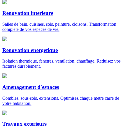
Renovation interieure
Salles de bain, cuisines, sols, peinture, cloisons. Transformation
complete de vos espaces de vie.
Renovation energetique
Isolation thermique, fenetres, ventilation, chauffage. Reduisez vos
factures durablement.
Amenagement d'espaces
Combles, sous-sols, extensions. Optimisez chaque metre carre de
votre habitation.
Travaux exterieurs