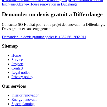
Esch-sur-Alzette
●
House renovation in Dudelange
Demander un devis gratuit a
Differdange
Contactez SO Habitat pour votre projet de renovation a
Differdange
.
Devis gratuit et sans engagement.
Demander un devis gratuit
Appeler le +352 661 992 911
Sitemap
Home
Services
Projects
Contact
Legal notice
Privacy policy
Our services
Interior renovation
Energy renovation
Space planning