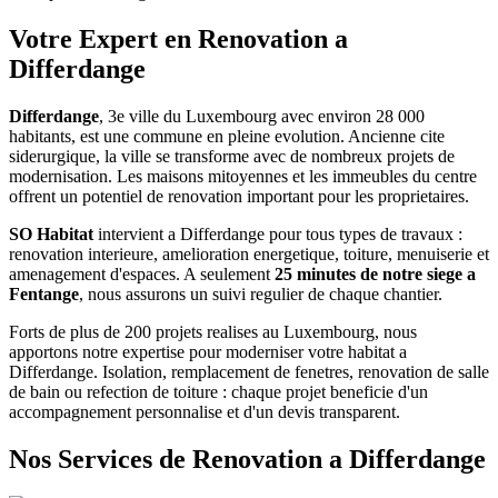
Votre Expert en Renovation a
Differdange
Differdange
, 3e ville du Luxembourg avec environ 28 000
habitants, est une commune en pleine evolution. Ancienne cite
siderurgique, la ville se transforme avec de nombreux projets de
modernisation. Les maisons mitoyennes et les immeubles du centre
offrent un potentiel de renovation important pour les proprietaires.
SO Habitat
intervient a
Differdange
pour tous types de travaux :
renovation interieure, amelioration energetique, toiture, menuiserie et
amenagement d'espaces. A seulement
25 minutes de notre siege a
Fentange
, nous assurons un suivi regulier de chaque chantier.
Forts de plus de 200 projets realises au Luxembourg, nous
apportons notre expertise pour moderniser votre habitat a
Differdange
. Isolation, remplacement de fenetres, renovation de salle
de bain ou refection de toiture : chaque projet beneficie d'un
accompagnement personnalise et d'un devis transparent.
Nos Services de Renovation a
Differdange