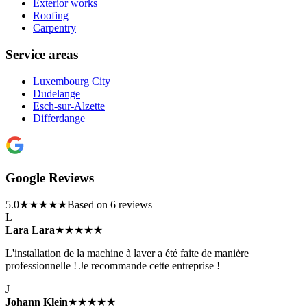
Exterior works
Roofing
Carpentry
Service areas
Luxembourg City
Dudelange
Esch-sur-Alzette
Differdange
Google Reviews
5.0
★★★★★
Based on 6 reviews
L
Lara Lara
★★★★★
L'installation de la machine à laver a été faite de manière
professionnelle ! Je recommande cette entreprise !
J
Johann Klein
★★★★★